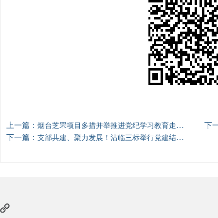
上一篇：
下
烟台芝罘项目多措并举推进党纪学习教育走深走实
下一篇：
支部共建、聚力发展！沾临三标举行党建结对共建签约仪式