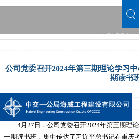
2026年8月10日 星期一
中文首页
公司概况
新闻中心
主营业务
党群建设
文化品牌
人力资源
综合管理
信息公开
公司概况
公司党委召开2024年第三期理论学习
新闻中心
主营业务
党群建设
文化品牌
人力资源
期读书
综合管理
信息公开
发布时间：2024-04-27 09:37:39
手机阅读量：1
4
月27日，公司党委召开2024年第三期
一期读书班，集中传达了习近平总书记在重庆