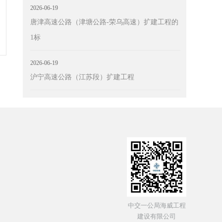
2026-06-19
唐津高速公路（津塘公路-荣乌高速）扩建工程的
1标
2026-06-19
沪宁高速公路（江苏段）扩建工程
中交一公局海威工程
建设有限公司