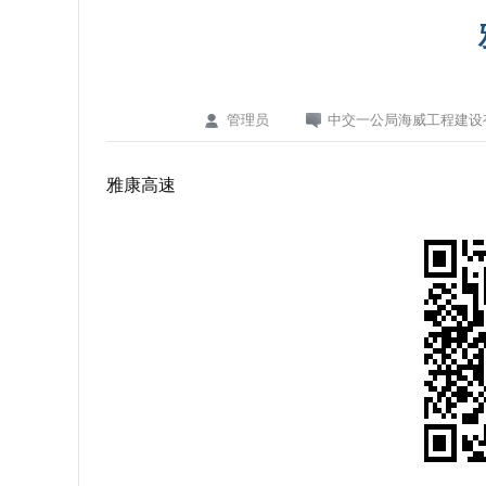
管理员
中交一公局海威工程建设
雅康高速