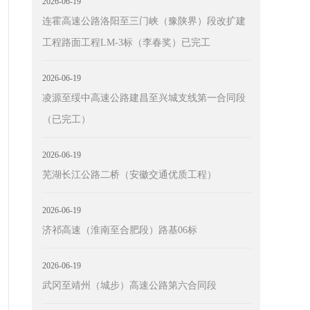
2026-06-19
连霍高速公路洛阳至三门峡（豫陕界）段改扩建
工程路面工程LM-3标（李春奖）已完工
2026-06-19
凌源至绥中高速公路建昌至兴城支线第一合同段
（已完工）
2026-06-19
芜湖长江公路二桥（安徽交通优质工程）
2026-06-19
济祁高速（淮南至合肥段）路基06标
2026-06-19
武冈至靖州（城步）高速公路第六合同段