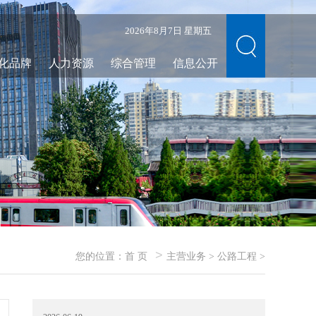
2026年8月7日 星期五
化品牌
人力资源
综合管理
信息公开
>
您的位置：
首 页
主营业务
>
公路工程
>