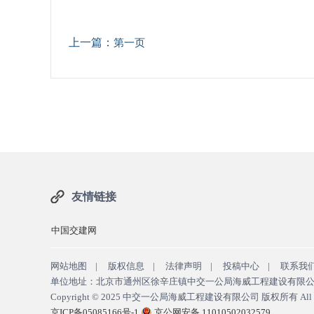
上一篇：
第一页
友情链接
中国交建网
网站地图
|
版权信息
|
法律声明
|
投稿中心
|
联系我
单位地址：北京市通州区徐辛庄镇中交一公局海威工程建设有限公司 邮政编码：
Copyright © 2025
中交一公局海威工程建设有限公司 版权所有
All
京ICP备05085166号-1
京公网安备 11010502032579