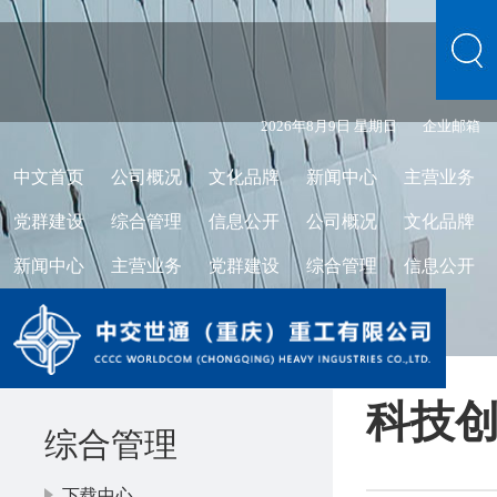
2026年8月9日 星期日
企业邮箱
中文首页
公司概况
文化品牌
新闻中心
主营业务
党群建设
综合管理
信息公开
公司概况
文化品牌
新闻中心
主营业务
党群建设
综合管理
信息公开
科技
综合管理
下载中心