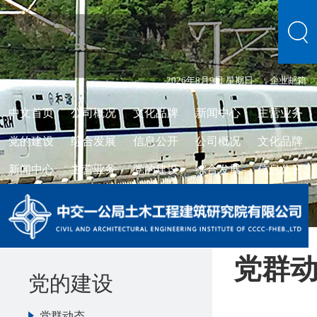
2026年8月9日 星期日
企业邮箱
中文首页
公司概况
文化品牌
新闻中心
主营业务
党的建设
综合发展
信息公开
公司概况
文化品牌
新闻中心
主营业务
党的建设
综合发展
信息公开
党群
党的建设
党群动态