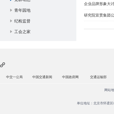
企业品牌形象大
青年园地
研究院宣贯集团
纪检监督
工会之家
中交一公局
中国交通新闻
中国政府网
交通运输部
网站
单位地址：北京市怀柔区杨宋镇安