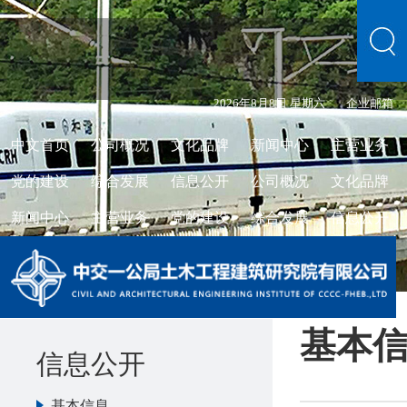
2026年8月8日 星期六
企业邮箱
中文首页
公司概况
文化品牌
新闻中心
主营业务
党的建设
综合发展
信息公开
公司概况
文化品牌
新闻中心
主营业务
党的建设
综合发展
信息公开
基本
信息公开
基本信息