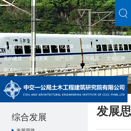
2026年8月8日 星期六
企业邮箱
中文首页
公司概况
文化品牌
新闻中心
主营业务
党的建设
综合发展
信息公开
公司概况
文化品牌
新闻中心
主营业务
党的建设
综合发展
信息公开
发展
综合发展
发展思路