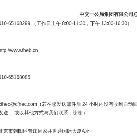
中交一公局集团有限公司
010-65168299 （工作日上午 8:00-11:30，下午 13:00-16:30）
http://www.fheb.cn
010-65168085
cfhec@cfhec.com（若在您发送邮件后 24 小时内没有收
发送， 或以其他方式与我们联系，谢谢）
北京市朝阳区管庄周家井世通国际大厦A座