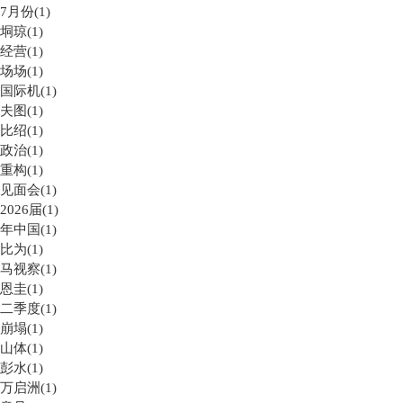
7月份(1)
垌琼(1)
经营(1)
场场(1)
国际机(1)
夫图(1)
比绍(1)
政治(1)
重构(1)
见面会(1)
2026届(1)
年中国(1)
比为(1)
马视察(1)
恩圭(1)
二季度(1)
崩塌(1)
山体(1)
彭水(1)
万启洲(1)