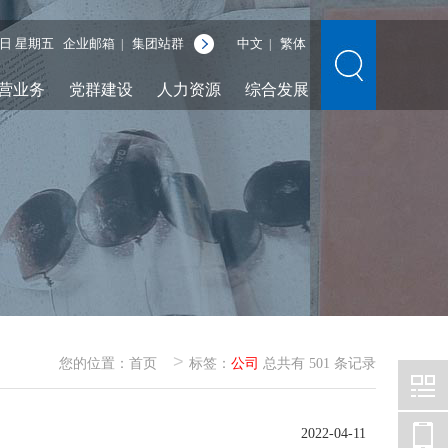
月7日 星期五
企业邮箱
集团站群
中文
繁体
|
|
营业务
党群建设
人力资源
综合发展
>
您的位置：
首页
标签：
公司
总共有 501 条记录
2022-04-11