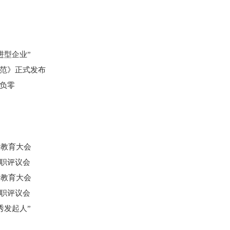
进型企业”
范》正式发布
负零
示教育大会
职评议会
示教育大会
职评议会
秀发起人”