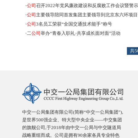
·
公司
召开2022年党风廉政建设和反腐败工作会议暨警
·
公司
主要领导陪同首发集团主要领导到北京东六环项目
·
公司
3名员工荣获“全国交通技术能手”称号
·
二
公司
举办“青春入职礼·共享成长面对面”活动
共5
中交一公局集团有限公司(简称“中交一公局集团”),
是世界500强企业、特大型中央企业——中交集团
的旗舰公司,于2018年由中交一公局与中交隧道局
战略重组而成。公司是拥有90余家各具专业特色