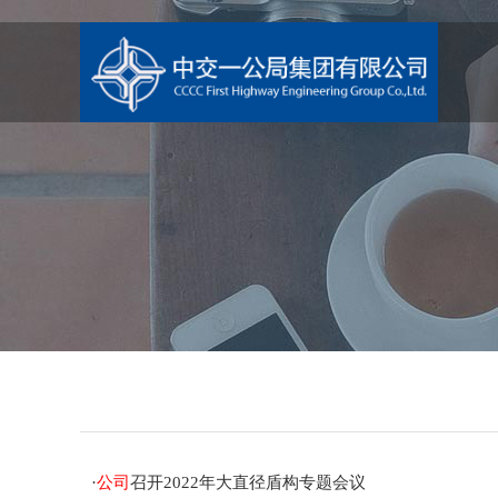
·
公司
召开2022年大直径盾构专题会议