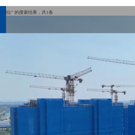
“到位” 的搜索结果，共
1
条