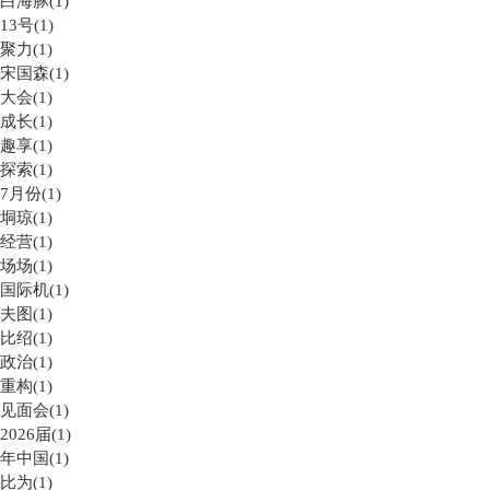
白海豚(1)
13号(1)
聚力(1)
宋国森(1)
大会(1)
成长(1)
趣享(1)
探索(1)
7月份(1)
垌琼(1)
经营(1)
场场(1)
国际机(1)
夫图(1)
比绍(1)
政治(1)
重构(1)
见面会(1)
2026届(1)
年中国(1)
比为(1)