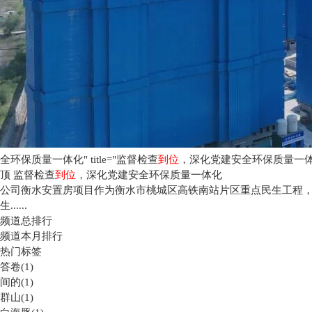
全环保质量一体化" title="监督检查
到位
，深化党建安全环保质量一体化
顶
监督检查
到位
，深化党建安全环保质量一体化
公司衡水安置房项目作为衡水市桃城区高铁南站片区重点民生工程，
生......
频道总排行
频道本月排行
热门标签
答卷(1)
间的(1)
群山(1)