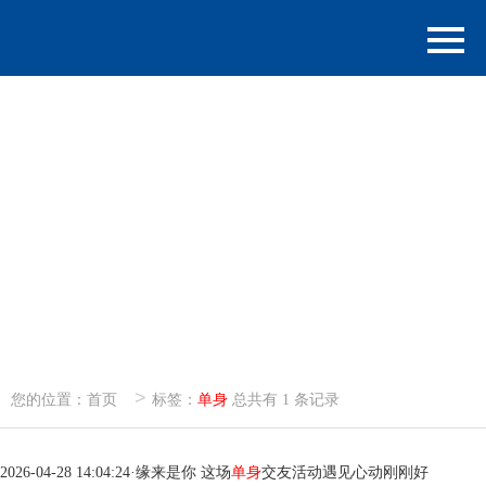
>
您的位置：
首页
标签：
单身
总共有 1 条记录
2026-04-28 14:04:24
·
缘来是你 这场
单身
交友活动遇见心动刚刚好