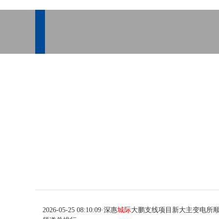
2026-05-25 08:10:09
·
深惠
城际
大鹏支线项目新大主变电所