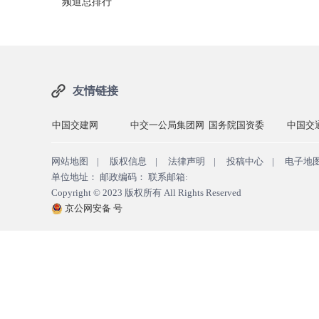
频道总排行
友情链接
中国交建网
中交一公局集团网
国务院国资委
中国交
网站地图
|
版权信息
|
法律声明
|
投稿中心
|
电子地
单位地址： 邮政编码： 联系邮箱:
Copyright © 2023
版权所有
All Rights Reserved
京公网安备 号