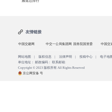
频道总排行
友情链接
中国交建网
中交一公局集团网
国务院国资委
中国交
网站地图
|
版权信息
|
法律声明
|
投稿中心
|
电子地
单位地址： 邮政编码： 联系邮箱:
Copyright © 2023
版权所有
All Rights Reserved
京公网安备 号