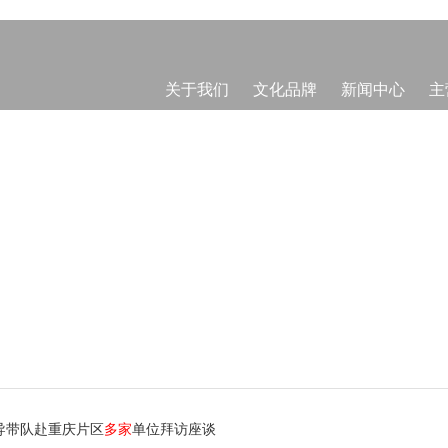
关于我们
文化品牌
新闻中心
主
导带队赴重庆片区
多家
单位拜访座谈