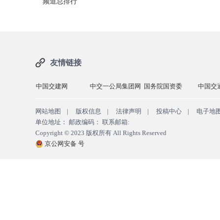
频道总排行
友情链接
中国交建网
中交一公局集团网
国务院国资委
中国交
网站地图
|
版权信息
|
法律声明
|
投稿中心
|
电子地
单位地址： 邮政编码： 联系邮箱:
Copyright © 2023
版权所有
All Rights Reserved
京公网安备 号