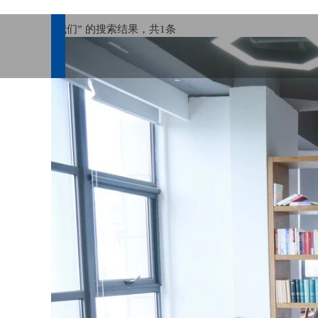
“我们” 的搜索结果，共
1
条