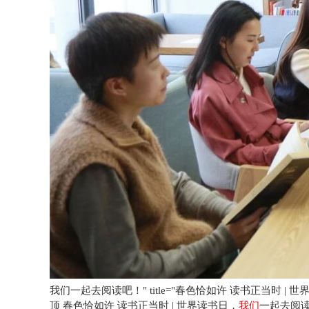
我们一起去阅读吧！" title="春色恰如许 读书正当时 | 
顶
春色恰如许 读书正当时 | 世界读书日，
我们
一起去阅