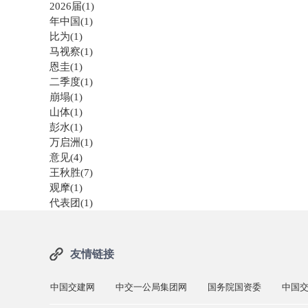
2026届(1)
年中国(1)
比为(1)
马视察(1)
恩圭(1)
二季度(1)
崩塌(1)
山体(1)
彭水(1)
万启洲(1)
意见(4)
王秋胜(7)
观摩(1)
代表团(1)
友情链接
中国交建网
中交一公局集团网
国务院国资委
中国