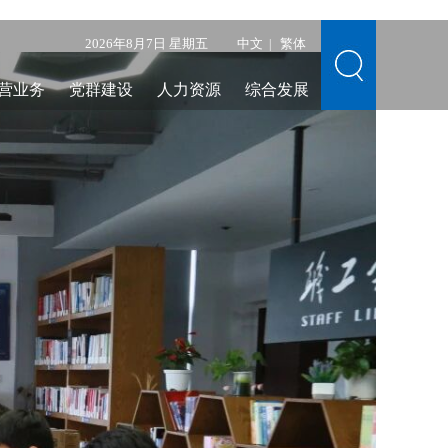
2026年8月7日 星期五
中文
繁体
|
营业务
党群建设
人力资源
综合发展