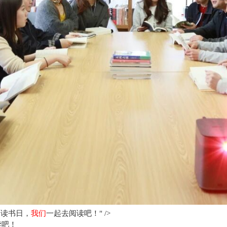
世界读书日，
我们
一起去阅读吧！" />
读吧！