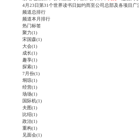
4月23日第31个世界读书日如约而至公司总部及各项目广
频道总排行
频道本月排行
热门标签
聚力(1)
宋国森(1)
大会(1)
成长(1)
趣享(1)
探索(1)
7月份(1)
垌琼(1)
经营(1)
场场(1)
国际机(1)
夫图(1)
比绍(1)
政治(1)
重构(1)
见面会(1)