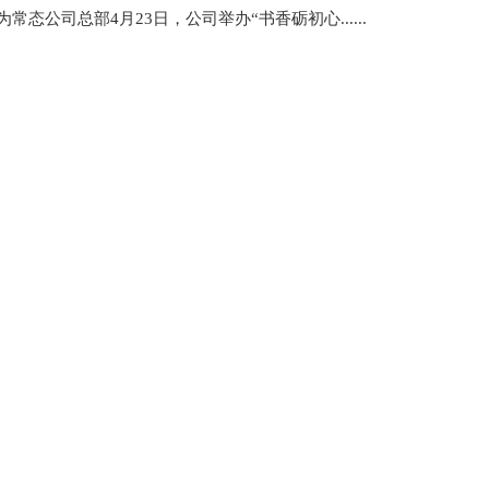
司总部4月23日，公司举办“书香砺初心......