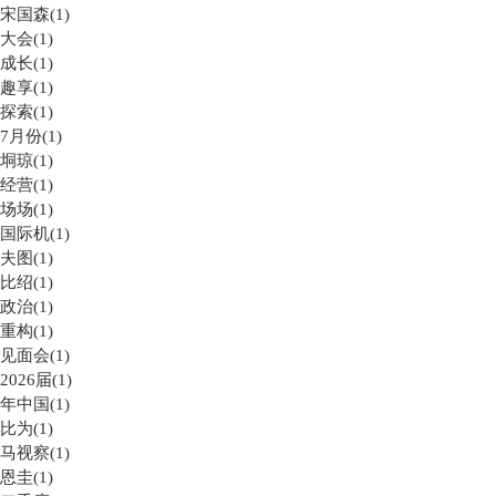
宋国森(1)
大会(1)
成长(1)
趣享(1)
探索(1)
7月份(1)
垌琼(1)
经营(1)
场场(1)
国际机(1)
夫图(1)
比绍(1)
政治(1)
重构(1)
见面会(1)
2026届(1)
年中国(1)
比为(1)
马视察(1)
恩圭(1)