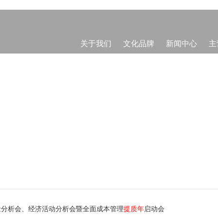
关于我们
文化品牌
新闻中心
主
质量分析会、经济活动分析会暨全面成本管理
提质年
启动会