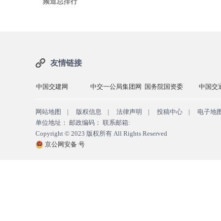
频道总排行
友情链接
中国交建网
中交一公局集团网
国务院国资委
中国交
网站地图
|
版权信息
|
法律声明
|
投稿中心
|
电子地
单位地址： 邮政编码： 联系邮箱:
Copyright © 2023
版权所有
All Rights Reserved
京公网安备 号