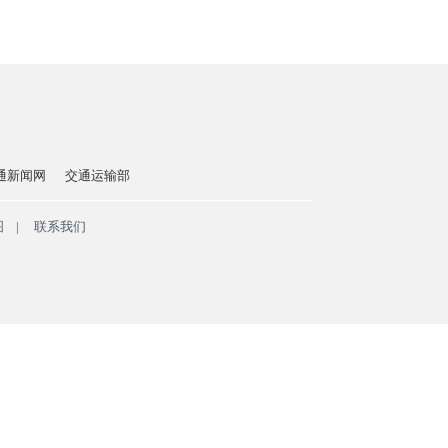
通新闻网
交通运输部
图
|
联系我们