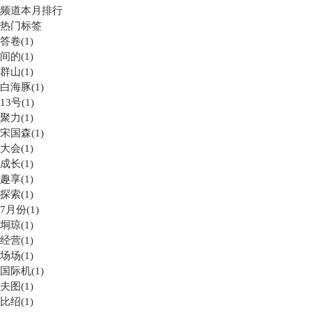
频道本月排行
热门标签
答卷(1)
间的(1)
群山(1)
白海豚(1)
13号(1)
聚力(1)
宋国森(1)
大会(1)
成长(1)
趣享(1)
探索(1)
7月份(1)
垌琼(1)
经营(1)
场场(1)
国际机(1)
夫图(1)
比绍(1)