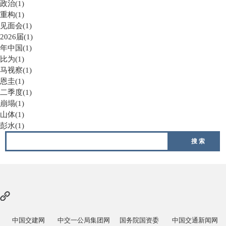
政治(1)
重构(1)
见面会(1)
2026届(1)
年中国(1)
比为(1)
马视察(1)
恩圭(1)
二季度(1)
崩塌(1)
山体(1)
彭水(1)
搜 索
中国交建网
中交一公局集团网
国务院国资委
中国交通新闻网