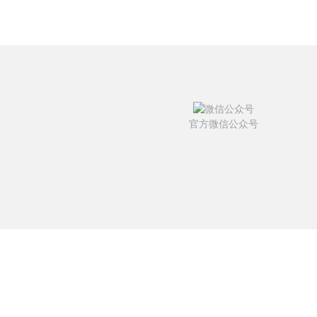
官方微信公众号