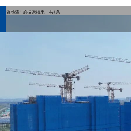
“监督检查” 的搜索结果，共
1
条