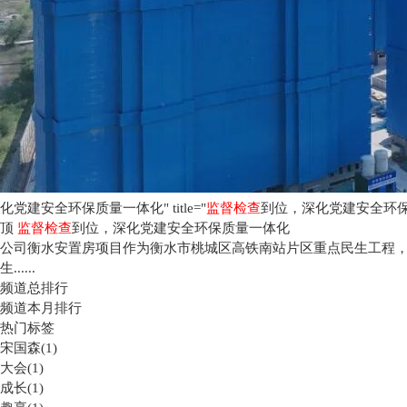
化党建安全环保质量一体化" title="
监督检查
到位，深化党建安全环保质
顶
监督检查
到位，深化党建安全环保质量一体化
公司衡水安置房项目作为衡水市桃城区高铁南站片区重点民生工程，
生......
频道总排行
频道本月排行
热门标签
宋国森(1)
大会(1)
成长(1)