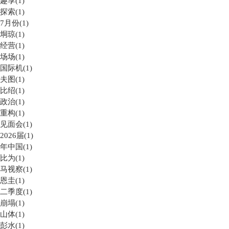
趣享(1)
探索(1)
7月份(1)
垌琼(1)
经营(1)
场场(1)
国际机(1)
夫图(1)
比绍(1)
政治(1)
重构(1)
见面会(1)
2026届(1)
年中国(1)
比为(1)
马视察(1)
恩圭(1)
二季度(1)
崩塌(1)
山体(1)
彭水(1)