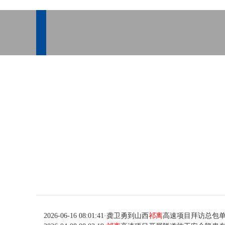
2026-06-16 08:01:41
·
龚卫勇到山西
祁离
高速项目拜访总包