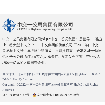
中交一公局集团有限公司(简称“中交一公局集团”),是世界500强企
业、特大型中央企业——中交集团的旗舰公司,于2018年由中交一
公局与中交隧道局战略重组而成。公司是拥有90余家各具专业特
色的子分公司,员工2.5万余人,总资产、年新签合同额、营业收入
均超千亿元的大型国有企业。
单位地址：北京市朝阳区管庄周家井世通国际大厦A座 邮政编码：100024
E-Mail: fheb@cfhec.com
Copyright © 2022 中交一公局集团有限公司 版权所有 Fheb.Cn All Rights
Reserved
京ICP备05085166号-1
京公网安备 11010502032579号