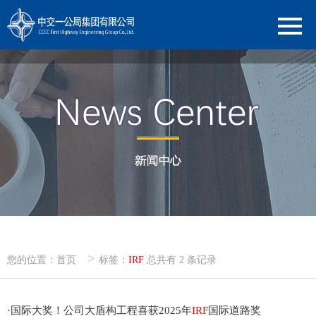
>
您的位置：
首页
标签：
IRF
总共有 2 条记录
·
国际大奖！公司大盾构工程喜获2025年
IRF
国际道路奖