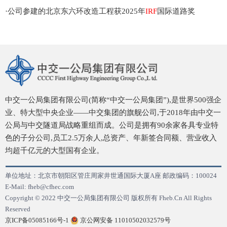
·
公司参建的北京东六环改造工程获2025年
IRF
国际道路奖
中交一公局集团有限公司(简称“中交一公局集团”),是世界500强企
业、特大型中央企业——中交集团的旗舰公司,于2018年由中交一
公局与中交隧道局战略重组而成。公司是拥有90余家各具专业特
色的子分公司,员工2.5万余人,总资产、年新签合同额、营业收入
均超千亿元的大型国有企业。
单位地址：北京市朝阳区管庄周家井世通国际大厦A座 邮政编码：100024
E-Mail: fheb@cfhec.com
Copyright © 2022 中交一公局集团有限公司 版权所有 Fheb.Cn All Rights
Reserved
京ICP备05085166号-1
京公网安备 11010502032579号