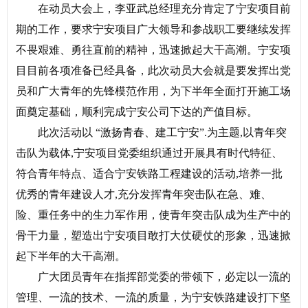
在动员大会上，李亚武总经理充分肯定了宁安项目前
期的工作，要求宁安项目广大领导和参战职工要继续发挥
不畏艰难、勇往直前的精神，迅速掀起大干高潮。宁安项
目目前各项准备已经具备，此次动员大会就是要发挥出党
员和广大青年的先锋模范作用，为下半年全面打开施工场
面奠定基础，顺利完成宁安公司下达的产值目标。
此次活动以 “激扬青春、建工宁安”.为主题,以青年突
击队为载体,宁安项目党委组织通过开展具有时代特征、
符合青年特点、适合宁安铁路工程建设的活动,培养一批
优秀的青年建设人才,充分发挥青年突击队在急、难、
险、重任务中的生力军作用，使青年突击队成为生产中的
骨干力量，塑造出宁安项目敢打大仗硬仗的形象，迅速掀
起下半年的大干高潮。
广大团员青年在指挥部党委的带领下，必定以一流的
管理、一流的技术、一流的质量，为宁安铁路建设打下坚