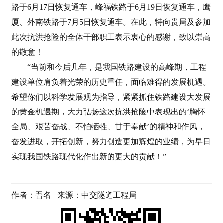
路于6月17日恢复通车，峰福铁路于6月19日恢复通车，鹰
厦、外南铁路于7月5日恢复通车。在此，特向贵局及参加
此次抗洪抢险的全体干部职工表示衷心的感谢，致以崇高
的敬意！
“当前和今后几年，是我国铁路建设的高峰期，工程
建设单位肩负着光荣的历史重任，面临难得的发展机遇。
希望你们以科学发展观为指导，紧紧抓住铁路建设大发展
的黄金机遇期，大力弘扬这次抗洪抢险中表现出的‘胸怀
全局、艰苦奋战、不怕牺牲、甘于奉献’的精神和作风，
奋发进取，开拓创新，努力创造更加辉煌的业绩，为早日
实现我国铁路现代化作出新的更大的贡献！”
作者：吾名 来源：中交隧道工程局