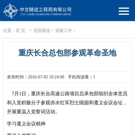
>
位置：
首 页
党群建设
>
党建工作
>
重庆长合总包部参观革命圣地
发布时间：2016-07-02 10:24:00
手机阅读量：1
7月1日，重庆长合高速公路项目总承包部组织全体党员
和入党积极分子参观赤水红军烈士陵园和遵义会议会址，
开展重温入党誓词活动。
学习遵义会议精神