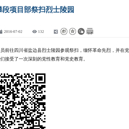
攀段项目部祭扫烈士陵园
2016-07-02
132
党员前往四川省盐边县烈士陵园参观祭扫，缅怀革命先烈，并在
员们接受了一次深刻的党性教育和党史教育。