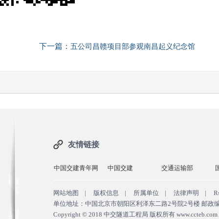
下一篇：
五公司昌赣项目部参观南昌起义纪念馆
友情链接
中国交建青年网
中国交建
交通运输部
网站地图
|
版权信息
|
所属单位
|
法律声明
|
R
单位地址：中国北京市朝阳区利泽东二路2号院2号楼 邮政编码：100
Copyright © 2018
中交隧道工程局 版权所有
www.ccteb.com A