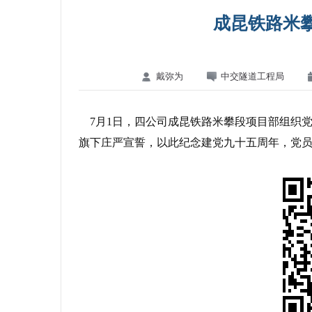
成昆铁路米
戴弥为
中交隧道工程局
7月1日，四公司成昆铁路米攀段项目部组织
旗下庄严宣誓，以此纪念建党九十五周年，党