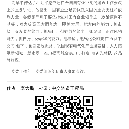
高翠平传达了习近平总书记在全国国有企业党的建设工作会议
上的重要讲话。他指出，国有企业是党执政兴国的重要支柱和依
靠力量，各级领导班子要坚持党对国有企业领导这一政治原则不
动摇，着力提高五方面能力，即抓大局、把方向的能力，抓市
场、促发展的能力，抓项目、创效益的能力，抓纪律、正作风的
能力，抓自身、做表率的能力。他希望，电气化公司要在“五商中
交”引领下，创新发展思路，巩固现有电气化产业链基础，大力拓
展新领域、新市场，努力提高综合实力，打造“电务先锋队”的品
牌效应。
党委工作部、党委组织部负责人参加会议。
作者：李大鹏 来源：中交隧道工程局