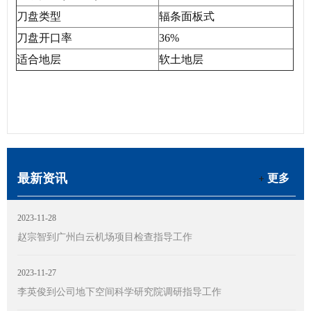
刀盘类型
辐条面板式
刀盘开口率
36%
适合地层
软土地层
最新资讯
更多
2023-11-28
赵宗智到广州白云机场项目检查指导工作
2023-11-27
李英俊到公司地下空间科学研究院调研指导工作