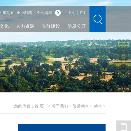
7日 星期五
企业邮箱
企业网群
中文
EN
|
|
文化
人力资源
党群建设
信息公开
>
您的位置：
首 页
关于我们
>
资质荣誉
>
荣誉
>