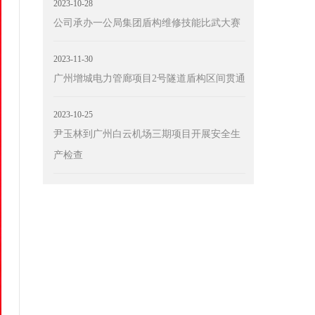
2023-10-28
公司承办一公局集团盾构维修技能比武大赛
2023-11-30
广州增城电力管廊项目2号隧道盾构区间贯通
2023-10-25
尹玉林到广州白云机场三期项目开展安全生
产检查