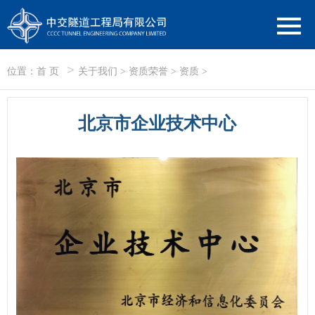
>
位置：
首 页
关于我们
>
资质荣誉
>
资质
>
北京市企业技术中心