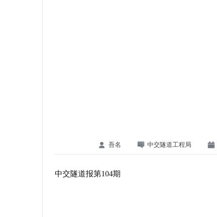
吾名
中交隧道工程局
中交隧道报第104期