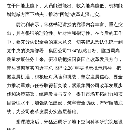
在干部能上能下、人员能进能出、收入能高能低、机构能
增能减方面下功夫，推动“四能”改革走深走实。
尉洪利表示，宋猛书记讲授的党课内容丰富、重点突
出，具有很强的理论性、针对性和指导性。在今后的工作
中，要充分认识全会的重大意义，切实把思想认识统一到
党中央的决策部署、集团公司“134”战略目标、隧道局高
质量发展任务上来。要准确把握国资国企改革发展方向，
带头贯彻落实习近平总书记“2.26”重要指示批示精神，把
握发展机遇，积极应对风险和挑战，坚定发展信心。要全
力推动重难点任务取得新突破，紧跟集团公司改革发展步
伐和决策部署，统筹发展与安全，提升市场开拓能力和项
目管理水平，加强队伍建设，筑牢安全防线，严守廉洁底
线，为公司改革发展夯实基层基础。
党课结束后，宋猛还调研了地下空间科学研究院建设