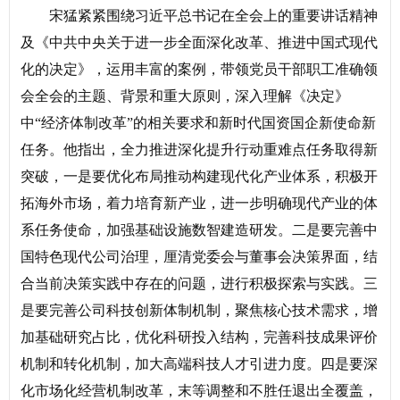
宋猛紧紧围绕习近平总书记在全会上的重要讲话精神
及《中共中央关于进一步全面深化改革、推进中国式现代
化的决定》，运用丰富的案例，带领党员干部职工准确领
会全会的主题、背景和重大原则，深入理解《决定》
中“经济体制改革”的相关要求和新时代国资国企新使命新
任务。他指出，全力推进深化提升行动重难点任务取得新
突破，一是要优化布局推动构建现代化产业体系，积极开
拓海外市场，着力培育新产业，进一步明确现代产业的体
系任务使命，加强基础设施数智建造研发。二是要完善中
国特色现代公司治理，厘清党委会与董事会决策界面，结
合当前决策实践中存在的问题，进行积极探索与实践。三
是要完善公司科技创新体制机制，聚焦核心技术需求，增
加基础研究占比，优化科研投入结构，完善科技成果评价
机制和转化机制，加大高端科技人才引进力度。四是要深
化市场化经营机制改革，末等调整和不胜任退出全覆盖，