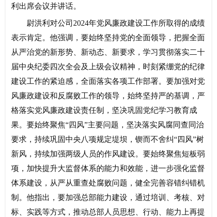
利出席会议并讲话。
尉洪利对公司2024年党风廉政建设工作所取得的成绩
表示肯定。他强调，要始终坚持党的全面领导，把握全面
从严治党的新形势、新动态、新要求，学习贯彻落实二十
届中央纪委四次全会及上级会议精神，时刻紧绷党的纪律
建设工作的紧迫感，全面落实各项工作部署。要加强对党
风廉政建设和反腐败工作的领导，始终坚持严的基调，严
格落实党风廉政建设责任制，坚决巩固党纪学习教育成
果。要始终聚焦“四风”主要问题，坚决落实风腐同查同治
要求，持续巩固中央八项规定堤坝，锲而不舍纠“四风”树
新风，持续加强两级人员的作风建设。要始终聚焦短板弱
项，加快提升大监督体系的能力和效能，进一步强化监督
体系建设，从严从重查处腐败问题，健全完善容错纠错机
制。他指出，要加强总部能力建设，通过培训、考核、对
标、实践等方式，推动总部人员思想、行动、能力上再提