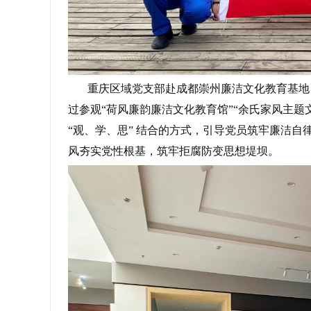
重庆区域党支部赴成都崇州廉洁文化教育基地，
过参观“荷风廉韵廉洁文化教育馆”“余氏家风主题
“观、学、思” 结合的方式，引导党员筑牢廉洁
风夯实党性根基，筑牢拒腐防变思想堤坝。