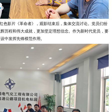
红色影片《革命者》，观影结束后，集体交流讨论。党员们纷
光辉历程和伟大成就，更加坚定理想信念。作为新时代党员，要
建设中发挥先锋模范作用。