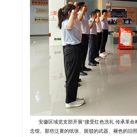
安徽区域党支部开展“接受红色洗礼 传承革命
念馆。那些泛黄的纸张、斑驳的武器、褪色的旧