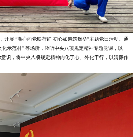
开展 “廉心向党映荷红 初心如磐筑堡垒”主题党日活动。通
文化示范村” 等场所，聆听中央八项规定精神专题党课，以
自律意识，将中央八项规定精神内化于心、外化于行，以清廉作