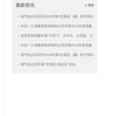
最新资讯
更多
电气化公司召开2024年第1次新提（履）职干部任
前集体谈话会
中交一公局集团考评组到公司开展2022年度党建
工作责任制考评
各党支部积极开展“大学习、大讨论、大实践、大
提升”回头看暨能力建设活动②
中交一公局集团考评组到公司开展2023年度党建
工作责任制考评
电气化公司召开2024年第3次新提（履）职干部任
前集体谈话会
电气化公司开展“学党纪·强法治”活动