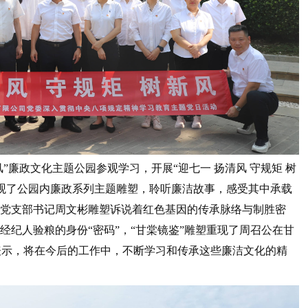
廉政文化主题公园参观学习，开展“迎七一 扬清风 守规矩 树
观了公园内廉政系列主题雕塑，聆听廉洁故事，感受其中承载
学党支部书记周文彬雕塑诉说着红色基因的传承脉络与制胜密
经纪人验粮的身份“密码”，“甘棠镜鉴”雕塑重现了周召公在甘
表示，将在今后的工作中，不断学习和传承这些廉洁文化的精