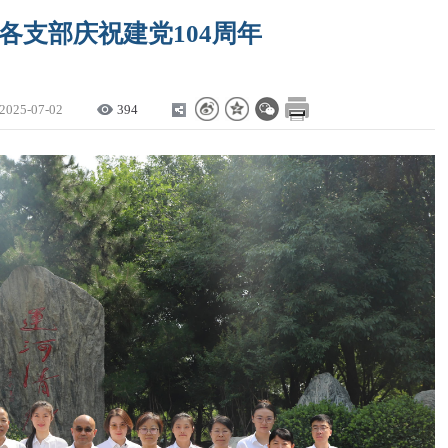
各支部庆祝建党104周年
2025-07-02
394