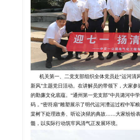
机关第一、二党支部组织全体党员赴“运河清风”
新风”主题党日活动。在讲解员的带领下，大家参
的勤廉文化底蕴。“通州第一党支部”中共潞河中
码，“密符扇”雕塑展示了明代运河漕运过程中军粮
棠树下处理政务、听讼决狱的典故……大家纷纷
髓，以实际行动筑牢风清气正发展环境。