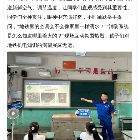
送新鲜空气、调节温度，让同学们直观感受到其重要性。
同学们全神贯注，眼神中充满好奇，不时踊跃举手提
问，“地铁里的空调会不会像家里一样滴水？”“消防系统
是怎么知道哪里着火的？”现场互动氛围热烈，孩子们对
地铁机电知识的渴望展露无遗。