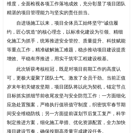
维度，全面检视各项工作落地成效，充分彰显了项目团队
精湛的项目管理能力与坚实的责任担当。
自进场施工以来，项目全体员工始终坚守“诚信履
约，匠心筑造”的核心理念，以标准化建设为引领、精细
化施工为抓手，统筹推进安全管控、质量提升、科技赋能
等重点工作，精准破解施工难题，稳步推动项目建设提质
增效、平稳有序推进，用实干筑牢工程建设根基。
此次斩获考核桂冠，既是对项目前期工作的高度认
可，更极大凝聚了团队士气、激发了全员干劲。当前正值
岁末年初关键攻坚期，项目团队将以此为契机，锚定节点
目标抓实抓细节前收尾攻坚与安全防范工作：一方面细化
应急处置预案，严格执行值班值守制度，织密筑牢春节期
间安全维稳防线；另一方面提前谋划节后复工复产，科学
制定推进方案，细化施工举措、优化资源配置，全力加快
项目建设节奏，确保按期高质量完成建设任务。