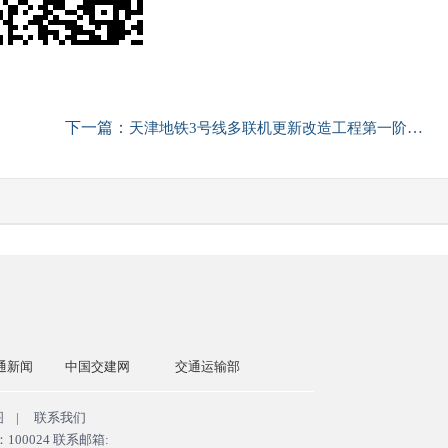
下一篇：
天津地铁3号线多联机更新改造工程第一阶段顺利完成
通新闻
中国交建网
交通运输部
国务院国资委
中国政府
图
|
联系我们
0024 联系邮箱: