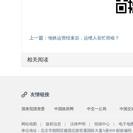
上一篇：
地铁运营结束后，运维人在忙些啥？
相关阅读
友情链接
运输部
国务院国资委
中国政府网
中交一公局
中国交
网站地图
|
版权信息
|
法律声明
|
投稿中心
|
电子地
单位地址：北京市朝阳区建国北路世通国际大厦A座909 邮政编码：10