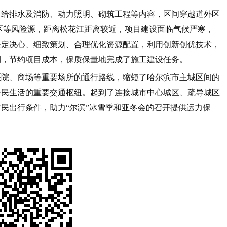
、给排水及消防、动力照明、砌筑工程等内容，区间穿越道外区
区等风险源，距离松花江距离较近，项目建设面临气候严寒，
坚定决心、细致策划、合理优化资源配置，利用创新创优技术，
期，节约项目成本，保质保量地完成了施工建设任务。
医院、商场等重要场所的通行路线，缩短了哈尔滨市主城区间的
居民生活的重要交通枢纽。起到了连接城市中心城区、疏导城区
民出行条件，助力“尔滨”冰雪季和亚冬会的召开提供运力保