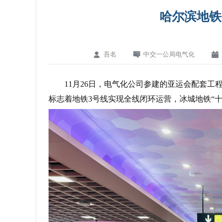
哈尔滨地铁
吾名
中交一公局电气化
11月26日，电气化公司参建的亚运会配套
标志着地铁3号线实现全线闭环运营，冰城地铁“十