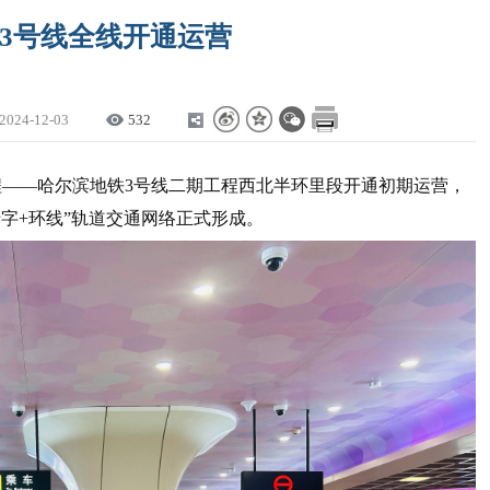
3号线全线开通运营
2024-12-03
532
工程——哈尔滨地铁3号线二期工程西北半环里段开通初期运营，
字+环线”轨道交通网络正式形成。