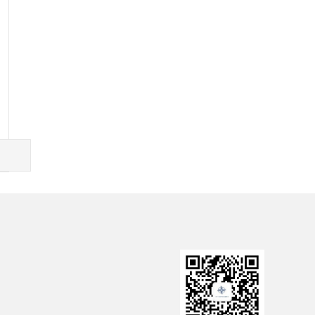
资委
中国政府网
中交一公局