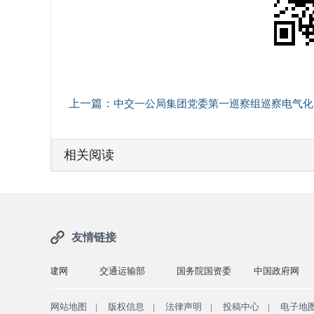
上一篇：
中交一公局集团党委第一巡察组巡察电气化公司党委工作动员会召开
相关阅读
友情链接
交建网
交通运输部
国务院国资委
中国政府网
中交一
网站地图
|
版权信息
|
法律声明
|
投稿中心
|
电子地