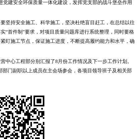
进党建安全环保质量一体化建设，发挥党支部的战斗堡垒作用
。
是要坚持安全施工、科学施工，坚决杜绝盲目赶工，在总结以往
实“首件制”要求，对项目质量问题库进行系统整理，同时要格
要紧盯施工节点，保证施工进度，不断提高履约能力和水平，确
营中心工程部分别汇报了8月份工作情况及下一步工作计划。
总部部门副职以上成员在主会场参会，各项目领导班子及相关部