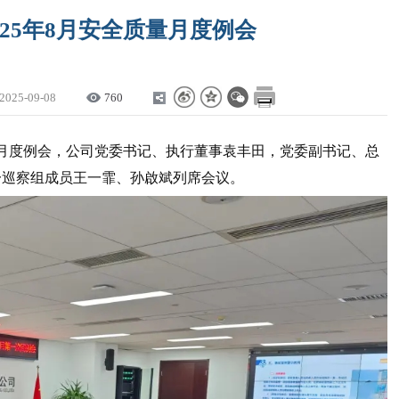
25年8月安全质量月度例会
2025-09-08
760
质量月度例会，公司党委书记、执行董事袁丰田，党委副书记、总
一巡察组成员王一霏、孙啟斌列席会议。