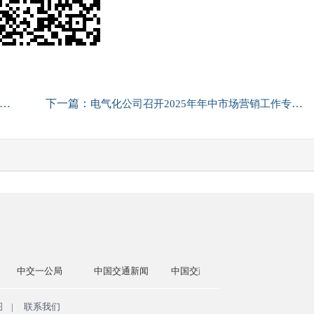
下一篇：
电气化公司召开2025年年中市场营销工作专题会
公局
中国交通新闻
中国交建网
交通运输部
国务院国
图
|
联系我们