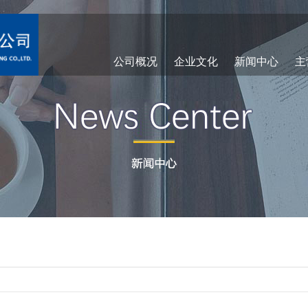
公司概况
企业文化
新闻中心
主