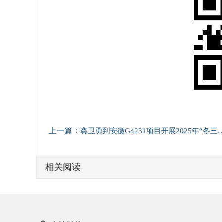
上一篇：
龚卫勇到安徽G4231项目开展2025年“冬三早”督导检查
相关阅读