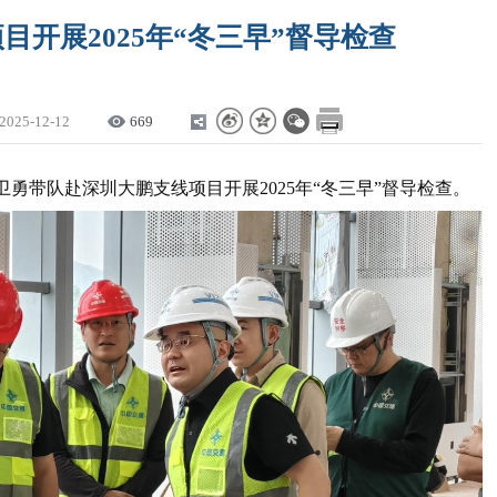
开展2025年“冬三早”督导检查
2025-12-12
669
卫勇带队赴深圳大鹏支线项目开展2025年“冬三早”督导检查。