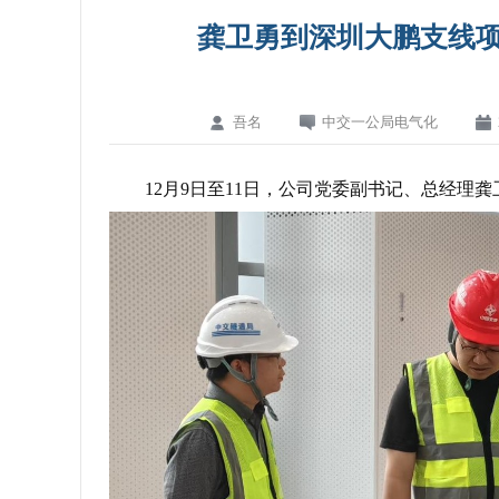
龚卫勇到深圳大鹏支线项目
吾名
中交一公局电气化
12月9日至11日，公司党委副书记、总经理龚