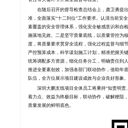
在随后召开的督导检查总结会上，龚卫勇提
准，全面落实“十二到位”工作要求。认清当前安
素覆盖的安全管理体系，强化安全敏感意识和自
施落地见效。二是坚守质量底线，以质量管控为
度，将质量要求贯穿全流程，强化过程监督与细
严控预算成本，科学谋划施工计划，精准把握关
统筹调配多方资源，细化任务分工，明确责任到
推进全要素创效，加强各部门联动协作，借助年
队伍，全方位展示项目建设成效与企业良好形象
深圳大鹏支线项目全体员工将秉持“知责明责
着力点、效益为终极目标，联动协作，破解梗阻
质量发展的鲜明底色。