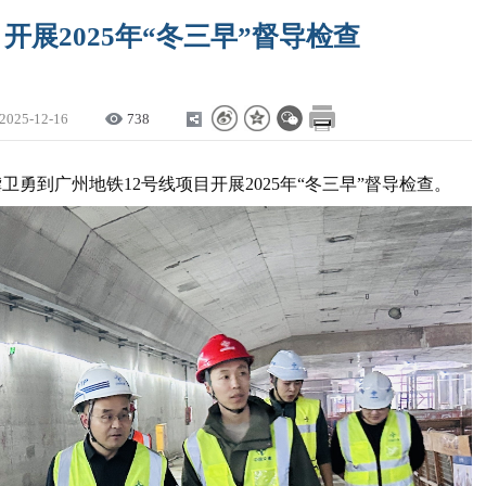
展2025年“冬三早”督导检查
2025-12-16
738
龚卫勇到广州地铁12号线项目开展2025年“冬三早”督导检查。