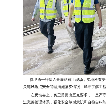
龚卫勇一行深入景泰站施工现场，实地检查安
关键风险点安全管理措施落实情况，详细了解工
在反馈会上，龚卫勇提出五点要求，一是严守
过完善管理体系，强化安全敏感意识和自检自纠