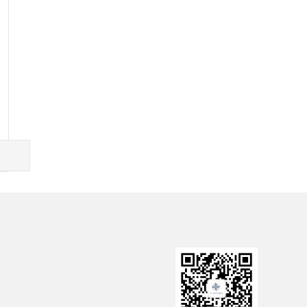
府网
中交一公局