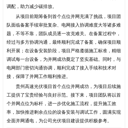
调配，助力减少碳排放。
从项目前期筹备到首个点位并网充满了挑战，项目团
队面临备案手续审批复杂、电网接入协调难度大等诸多难
题，不等不靠，团队成员逐一攻克难关。在备案过程中，
经过与多方协调沟通，最终顺利完成了备案，确保项目顺
利开展；在设备安装阶段，项目严格遵循施工标准，精细
调试每一台设备，为并网成功奠定了坚实基础。同时，与
电网部门密切沟通协调，顺利完成了接入手续和技术对
接，保障了并网工作顺利推进。
贵州高速光伏项目首个点位并网成功，为项目后续施
工提供了宝贵经验与良好示范。接下来，项目团队将以首
个并网点位为标杆，进一步优化施工流程，提升施工效
率，加快推进剩余点位的设备安装与调试工作，圆满实现
全面并网通电，为公司光伏项目建设提供积极参考。