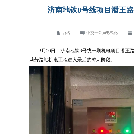
济南地铁8号线项目潘王
吾名
中交一公局电气化
3月20日，济南地铁8号线一期机电项目潘
莉芳路站机电工程进入最后的冲刺阶段。