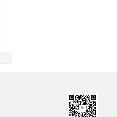
资委
中国政府网
中交一公局