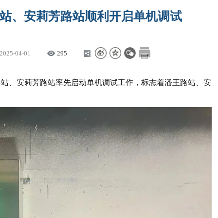
路站、安莉芳路站顺利开启单机调试
2025-04-01
295
王路站、安莉芳路站率先启动单机调试工作，标志着潘王路站、安