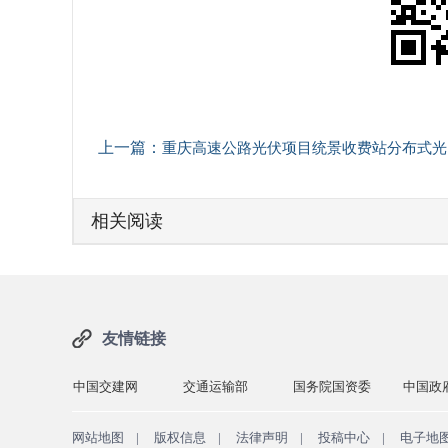
上一篇：
重庆高速公路光伏项目统景收费站分布式光伏顺利并网发电
相关阅读
友情链接
交建网
交通运输部
国务院国资委
中国政府网
中交一
网站地图
|
版权信息
|
法律声明
|
投稿中心
|
电子地