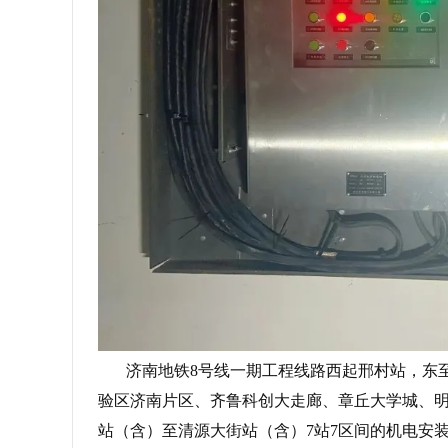
济南地铁8号线一期工程线路西起邢村站，东至
验区济南片区、齐鲁科创大走廊、章丘大学城、
站（含）至清源大街站（含）7站7区间的机电安装