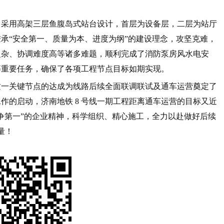
，采用高架三层鱼腹岛式站台设计，首层为设备层，二层为站厅
承“安全第一、质量为本、进度为纲”的建设理念，攻坚克难，
复杂、协调难度高等诸多难题，顺利完成了消防泵房风水电安
等重要任务，确保了各项工程节点目标如期实现。
这一关键节点的达成为线路后续全面联调联试及通车运营奠定了
作的启动，济南地铁 8 号线一期工程距离通车运营的目标又近
争第一”的企业精神，科学组织、精心施工，全力以赴做好后续
量！