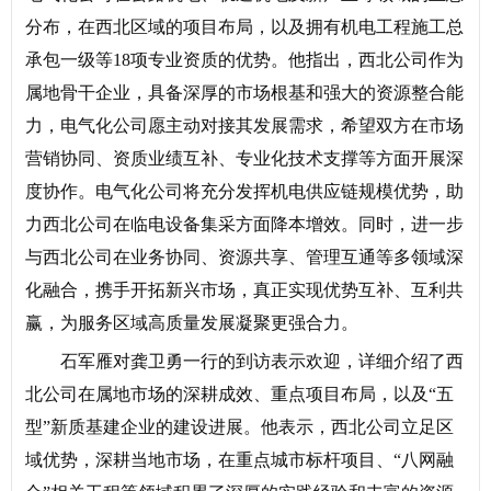
分布，在西北区域的项目布局，以及拥有机电工程施工总
承包一级等18项专业资质的优势。他指出，西北公司作为
属地骨干企业，具备深厚的市场根基和强大的资源整合能
力，电气化公司愿主动对接其发展需求，希望双方在市场
营销协同、资质业绩互补、专业化技术支撑等方面开展深
度协作。电气化公司将充分发挥机电供应链规模优势，助
力西北公司在临电设备集采方面降本增效。同时，进一步
与西北公司在业务协同、资源共享、管理互通等多领域深
化融合，携手开拓新兴市场，真正实现优势互补、互利共
赢，为服务区域高质量发展凝聚更强合力。
石军雁对龚卫勇一行的到访表示欢迎，详细介绍了西
北公司在属地市场的深耕成效、重点项目布局，以及“五
型”新质基建企业的建设进展。他表示，西北公司立足区
域优势，深耕当地市场，在重点城市标杆项目、“八网融