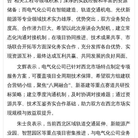
合”相关工程等领域积累了深厚的实践经验和丰富的资源
储备；而电气化公司在智能建造、轨道交通机电、光伏新
能源等专业领域技术实力雄厚、优势突出，双方业务契合
度高、合作潜力巨大。希望以此次座谈会为契机，建立常
态化沟通对接机制，在项目协同推进、技术成果共享、市
场联合开拓等方面深化务实合作，充分发挥各自优势、实
现资源互补，最终达成互利共赢、共同发展的良好局面。
文辉表示，电气化公司已针对西北市场特点制定专项
服务方案，可覆盖项目全周期技术保障。希望双方组建联
合营销小组，聚焦“八网融合”、新基建等重点赛道共研投
标策略；建立季度沟通机制，及时协调对接难题；通过资
源共享、技术互鉴夯实合作基础，助力双方在西北市场实
现规模与效益双提升。
朱士良表示，当前西北区域轨道交通延伸、新能源产
业园、智慧园区等重点项目密集推进，与电气化公司业务