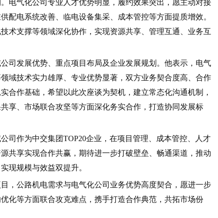
列。电气化公司专业人才优势明显，履约效果突出，愿主动对接
在供配电系统改善、临电设备集采、成本管控等方面提质增效。
化技术支撑等领域深化协作，实现资源共享、管理互通、业务互
威公司发展优势、重点项目布局及企业发展规划。他表示，电气
等领域技术实力雄厚、专业优势显著，双方业务契合度高、合作
扎实合作基础，希望以此次座谈为契机，建立常态化沟通机制，
果共享、市场联合攻坚等方面深化务实合作，打造协同发展标
公司作为中交集团TOP20企业，在项目管理、成本管控、人才
资源共享实现合作共赢，期待进一步打破壁垒、畅通渠道，推动
，实现规模与效益双提升。
项目，公路机电需求与电气化公司业务优势高度契合，愿进一步
的优化等方面联合攻克难点，携手打造合作典范，共拓市场份