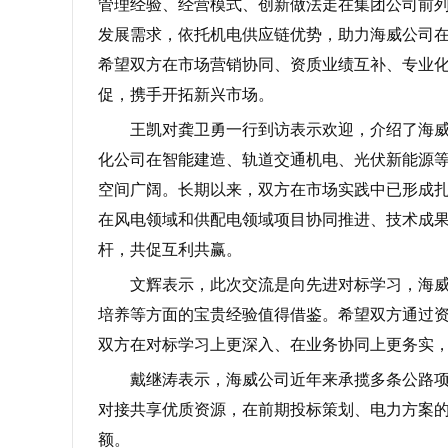
管理经验、经营模式、创新做法走在集团公司前
发展需求，依托机电供应链优势，助力海威公司
希望双方在市场营销协同、资质业绩互补、专业
促，携手开拓新兴市场。
王凯对龚卫勇一行到访表示欢迎，介绍了海
化公司在智能建造、轨道交通机电、光伏新能源
空间广阔。长期以来，双方在市场实践中已形成
在风电领域和供配电领域项目协同推进、技术成
杆，共促互利共赢。
文辉表示，此次交流是向先进对标学习，海威
培养等方面的宝贵经验值得借鉴。希望双方通过
双方在对标学习上更深入、在业务协同上更务实
戴继涛表示，海威公司近年来承揽多条公路
对接共享优质资源，在前期投标策划、电力方案
额。