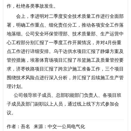
作，杜绝各类事故发生。
会上，李进明对二季度安全技术质量工作进行全面部
署，明确工作重点、细化责任分工，推动各项安全工作落
地落细。公司安全环保管理部、技术质量部、生产运营中
心工程部分别汇报了一季度工作开展情况，并对4月份重
点工作进行详细安排。乌干达供水项目汇报了静爆方案及
管控措施，埃塞体育场项目汇报了吊篮施工及质量管控要
求，济枣铁路项目汇报了跨京沪施工准备工作，三个项目
围绕技术风险点进行深入分析，并汇报了后续施工生产管
理计划。
公司领导班子成员、总部职能部门负责人、各项目班
子成员及部门副职以上人员，通过线上线下方式参加会
议。
作者：吾名 来源：中交一公局电气化