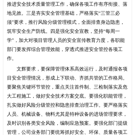
推进安全技术质量管理工作，确保各项工作有序衔接、落
地见效。三是夯实安全管理基础，严格落实“三管三必
须”要求，推行风险分级管理模式，全面排查身边隐患，
筑牢安全生产防线。四是强化安全宣教，坚持“每周一
学”，加大对项目管理人员的安全宣传教育力度，各职能
部门要发挥综合管理效能，穿透式推进安全管控各项工
作。
文辉要求，要保障管理体系高效运行，及时通报各项
目安全管理情况，形成上下联动、齐抓共管的工作格局。
要聚焦关键环节管控，重点关注首件制、三检制落实及危
大工程施工，做好安全技术方案交底。要强化职能管理，
扎实做好风险分级管控和隐患排查治理工作。要严格落实
人员、机械设备、物料尤其是特种设备的进场管理要求，
及时识别各类安全风险，编制应急预案。要强化部门提级
管理，公司业务部门要统筹抓好安全、环保、质量各项工