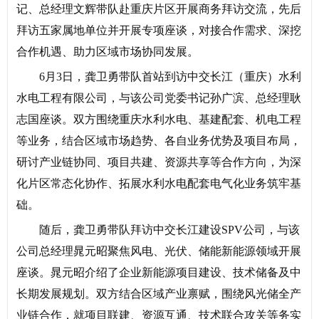
记、总经理文辉带队赴重庆片区开展商务拜访交流，先后
拜访五家属地单位并开展专项座谈，对接合作需求、深挖
合作机遇、助力区域市场协同发展。
6月3日，龚卫勇带队首站到访中交长江（重庆）水利
水电工程有限公司，与该公司党委书记孙广滨、总经理耿
志国座谈。双方围绕重庆水利水电、基建配套、机电工程
等业务，结合区域市场趋势、各自业务优势及项目布局，
研讨产业链协同、项目共建、资源共享等合作方向，为深
化片区常态化协作、拓展水利水电配套电气化业务筑牢基
础。
随后，龚卫勇带队拜访中交长江建设SPV公司，与该
公司总经理晁元昭聚焦风电、光伏、储能新能源领域开展
座谈。晁元昭介绍了企业新能源项目建设、技术储备及中
长期发展规划。双方结合区域产业禀赋，围绕风光储全产
业链合作，就项目联建、资源互通、技术联合攻关等务实