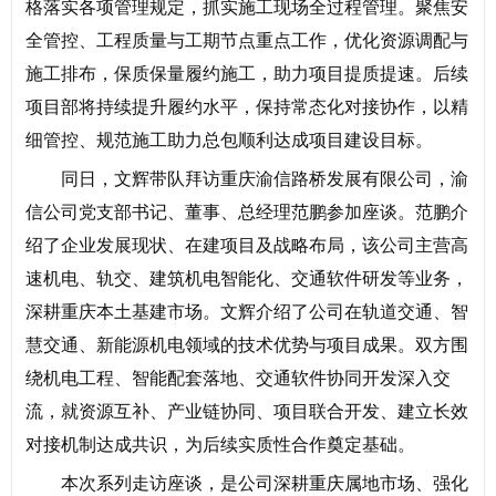
格落实各项管理规定，抓实施工现场全过程管理。聚焦安
全管控、工程质量与工期节点重点工作，优化资源调配与
施工排布，保质保量履约施工，助力项目提质提速。后续
项目部将持续提升履约水平，保持常态化对接协作，以精
细管控、规范施工助力总包顺利达成项目建设目标。
同日，文辉带队拜访重庆渝信路桥发展有限公司，渝
信公司党支部书记、董事、总经理范鹏参加座谈。范鹏介
绍了企业发展现状、在建项目及战略布局，该公司主营高
速机电、轨交、建筑机电智能化、交通软件研发等业务，
深耕重庆本土基建市场。文辉介绍了公司在轨道交通、智
慧交通、新能源机电领域的技术优势与项目成果。双方围
绕机电工程、智能配套落地、交通软件协同开发深入交
流，就资源互补、产业链协同、项目联合开发、建立长效
对接机制达成共识，为后续实质性合作奠定基础。
本次系列走访座谈，是公司深耕重庆属地市场、强化