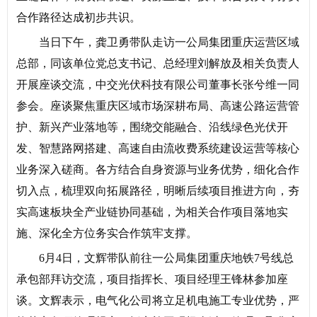
合作路径达成初步共识。
当日下午，龚卫勇带队走访一公局集团重庆运营区域
总部，同该单位党总支书记、总经理刘解放及相关负责人
开展座谈交流，中交光伏科技有限公司董事长张兮维一同
参会。座谈聚焦重庆区域市场深耕布局、高速公路运营管
护、新兴产业落地等，围绕交能融合、沿线绿色光伏开
发、智慧路网搭建、高速自由流收费系统建设运营等核心
业务深入磋商。各方结合自身资源与业务优势，细化合作
切入点，梳理双向拓展路径，明晰后续项目推进方向，夯
实高速板块全产业链协同基础，为相关合作项目落地实
施、深化全方位务实合作筑牢支撑。
6月4日，文辉带队前往一公局集团重庆地铁7号线总
承包部拜访交流，项目指挥长、项目经理王锋林参加座
谈。文辉表示，电气化公司将立足机电施工专业优势，严