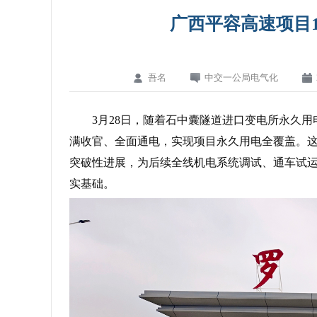
广西平容高速项目
吾名
中交一公局电气化
3月28日，随着石中囊隧道进口变电所永久
满收官、全面通电，实现项目永久用电全覆盖。
突破性进展，为后续全线机电系统调试、通车试运
实基础。