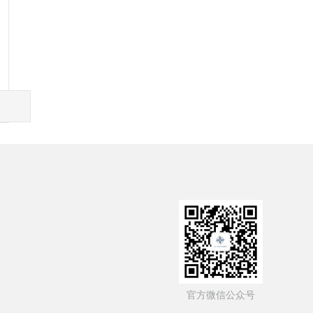
资委
中国政府网
中交一公局
官方微信公众号