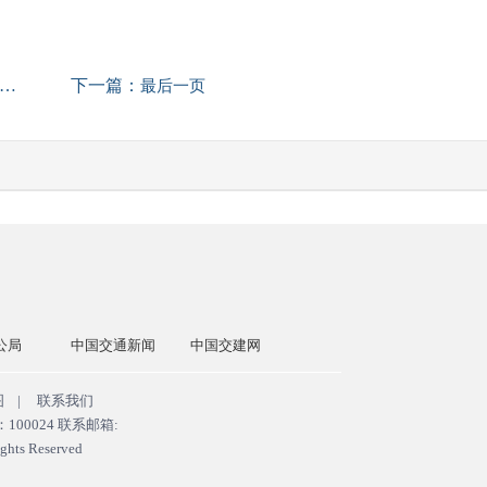
下一篇：
最后一页
公局
中国交通新闻
中国交建网
交通运输部
国务院国
图
|
联系我们
0024 联系邮箱:
ghts Reserved