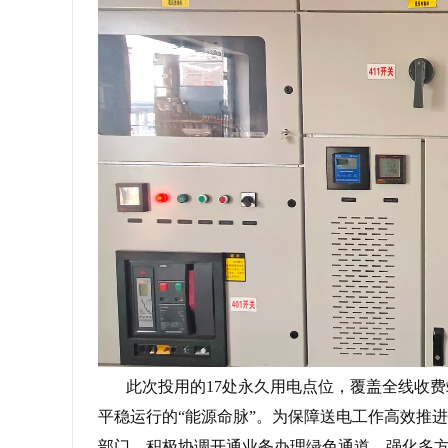
此次投用的17处永久用电点位，覆盖全线收费
平稳运行的“能源命脉”。为保障送电工作高效推
部门，积极协调开通业务办理绿色通道，强化多