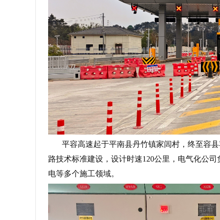
平容高速起于平南县丹竹镇家闾村，终至容县容州
路技术标准建设，设计时速120公里，电气化公
电等多个施工领域。