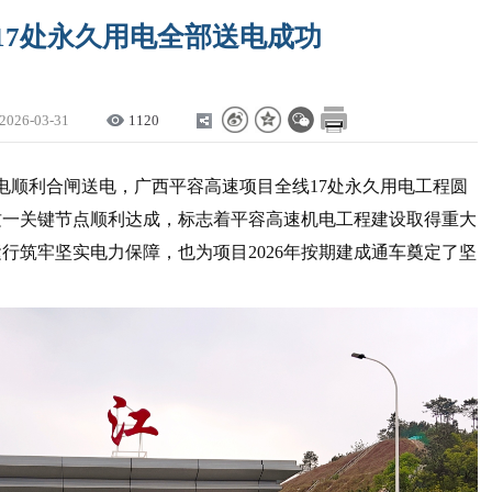
17处永久用电全部送电成功
2026-03-31
1120
用电顺利合闸送电，广西平容高速项目全线17处永久用电工程圆
这一关键节点顺利达成，标志着平容高速机电工程建设取得重大
行筑牢坚实电力保障，也为项目2026年按期建成通车奠定了坚