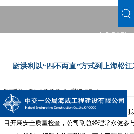
2026年8月8日 星期六
中文首页
公司概况
新闻中心
主营业务
党群建设
文化品牌
人力资源
综合管理
信息公开
公司概况
尉洪利以“四不两直”方式到上海松
新闻中心
主营业务
党群建设
文化品牌
人力资源
综合管理
信息公开
发布时间：2025-05-09 09:00:41
手机阅读量：1
5
月9日，公司党委书记、执行董事尉洪利
目开展安全质量检查，公司副总经理常永健参