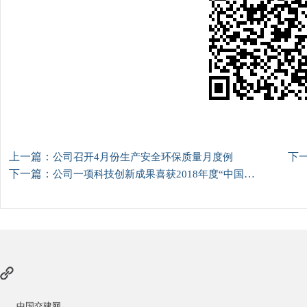
上一篇：
下
公司召开4月份生产安全环保质量月度例
下一篇：
公司一项科技创新成果喜获2018年度“中国交通运输协会科学技术奖”三等
中国交建网