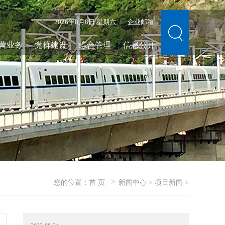
2026年8月8日 星期六
企业邮箱
营业务
党群建设
综合管理
信息公开
>
您的位置：
首 页
新闻中心
>
项目新闻
>