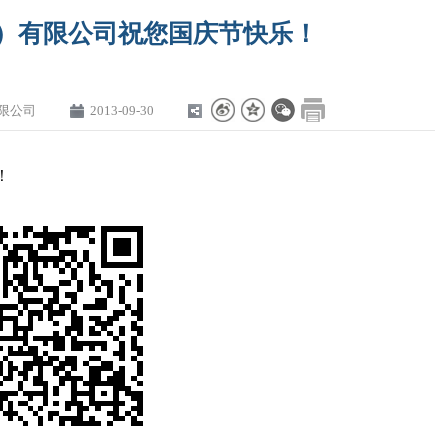
）有限公司祝您国庆节快乐！
限公司
2013-09-30
！